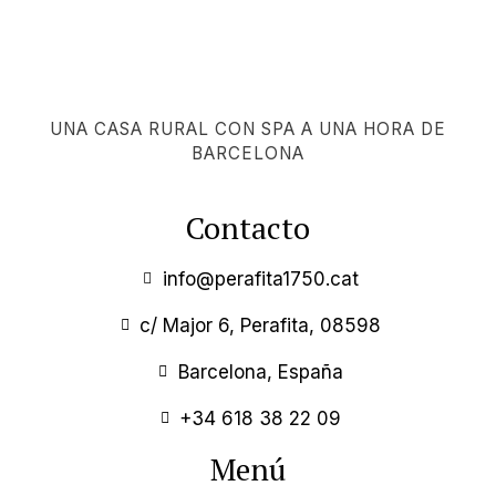
UNA CASA RURAL CON SPA A UNA HORA DE
BARCELONA
Contacto
info@perafita1750.cat
c/ Major 6, Perafita, 08598
Barcelona, España
+34 618 38 22 09
Menú