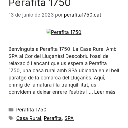
Perafita 1750
13 de junio de 2023
por
perafita1750.cat
Benvinguts a Perafita 1750: La Casa Rural Amb
SPA al Cor del Lluçanès! Descobriu l’oasi de
relaxació i encant que us espera a Perafita
1750, una casa rural amb SPA ubicada en el bell
paratge de la comarca del Lluçanès. Aquí,
enmig de la natura i la tranquil·litat, us
convidem a deixar enrere l’estrès i …
Leer más
Perafita 1750
Casa Rural
,
Perafita
,
SPA