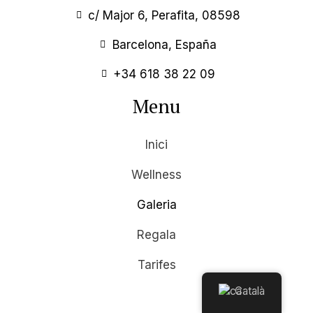
c/ Major 6, Perafita, 08598
Barcelona, España
+34 618 38 22 09
Menu
Inici
Wellness
Galeria
Regala
Tarifes
Català